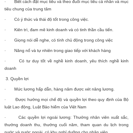
· Biết cách đặt mục tiêu và theo đuổi mục tiêu cá nhân và mục
tiêu chung của trung tâm
· Có ý thức và thái độ tốt trong công việc.
· Kiên trì, đam mê kinh doanh và có tinh thần cầu tiến.
· Giọng nói dễ nghe, có tính chủ động trong công việc
· Năng nổ và tự nhiên trong giao tiếp với khách hàng
· Có tư duy tốt về nghề kinh doanh, yêu thích nghề kinh
doanh
3. Quyền lợi
· Mức lương hấp dẫn, hàng năm được xét nâng lương.
· Được hưởng mọi chế độ và quyền lợi theo quy định của Bộ
luật Lao động, Luật Bảo hiểm của Việt Nam
· Các quyền lợi ngoài lương: Thưởng nhân viên xuất sắc,
thưởng doanh thu, thưởng cuối năm, tham quan du lịch trong
nước và nước ngoài, có khu nghỉ dưỡng cho nhân viên,…