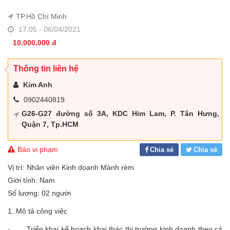
TP.Hồ Chí Minh
17:05 - 06/04/2021
10.000.000 đ
Thông tin liên hệ
Kim Anh
0902440819
G26-G27 đường số 3A, KDC Him Lam, P. Tân Hưng,
Quận 7, Tp.HCM
Báo vi phạm
Chia sẻ
Chia sẻ
Vị trí: Nhân viên Kinh doanh Mành rèm
Giới tính: Nam
Số lượng: 02 người
1. Mô tả công việc
· Triển khai kế hoạch khai thác thị trường kinh doanh theo cá