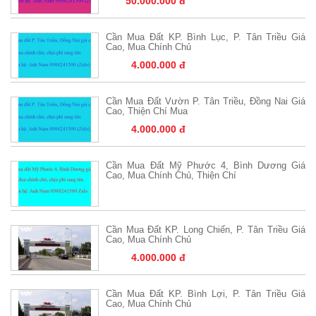
50.000.000 đ
Cần Mua Đất KP. Bình Lục, P. Tân Triều Giá
Cao, Mua Chính Chủ
4.000.000 đ
Cần Mua Đất Vườn P. Tân Triều, Đồng Nai Giá
Cao, Thiện Chí Mua
4.000.000 đ
Cần Mua Đất Mỹ Phước 4, Bình Dương Giá
Cao, Mua Chính Chủ, Thiện Chí
Cần Mua Đất KP. Long Chiến, P. Tân Triều Giá
Cao, Mua Chính Chủ
4.000.000 đ
Cần Mua Đất KP. Bình Lợi, P. Tân Triều Giá
Cao, Mua Chính Chủ