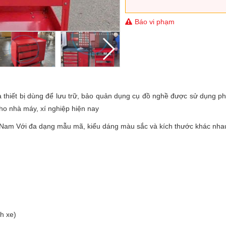
Báo vi phạm
à thiết bị dùng để lưu trữ, bảo quản dụng cụ đồ nghề được sử dụng ph
cho nhà máy, xí nghiệp hiện nay
 Nam Với đa dạng mẫu mã, kiểu dáng màu sắc và kích thước khác nha
h xe)