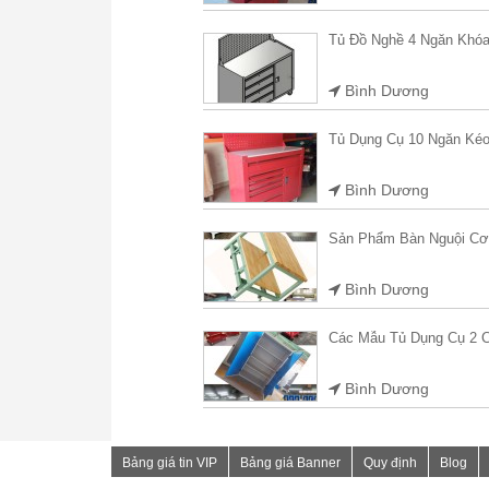
Tủ Đồ Nghề 4 Ngăn Khó
Bình Dương
Tủ Dụng Cụ 10 Ngăn Ké
Bình Dương
Sản Phẩm Bàn Nguội Cơ
Bình Dương
Các Mẫu Tủ Dụng Cụ 2 
Bình Dương
Bảng giá tin VIP
Bảng giá Banner
Quy định
Blog