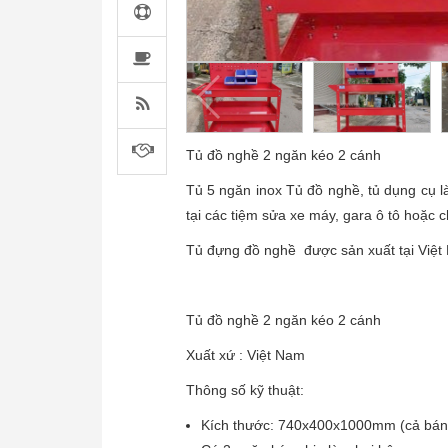
Tủ đồ nghề 2 ngăn kéo 2 cánh
Tủ 5 ngăn inox Tủ đồ nghề, tủ dụng cụ l
tại các tiệm sửa xe máy, gara ô tô hoặc 
Tủ đựng đồ nghề được sản xuất tại Việt
Tủ đồ nghề 2 ngăn kéo 2 cánh
Xuất xứ : Việt Nam
Thông số kỹ thuật:
Kích thước: 740x400x1000mm (cả bán