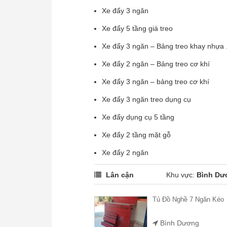
Xe đẩy 3 ngăn
Xe đẩy 5 tầng giá treo
Xe đẩy 3 ngăn – Bảng treo khay nhựa .
Xe đẩy 2 ngăn – Bảng treo cơ khí
Xe đẩy 3 ngăn – bảng treo cơ khí
Xe đẩy 3 ngăn treo dụng cụ
Xe đẩy dụng cụ 5 tầng
Xe đẩy 2 tầng mặt gỗ
Xe đẩy 2 ngăn
Lân cận
Khu vực:
Bình Dư
Tủ Đồ Nghề 7 Ngăn Kéo
Bình Dương