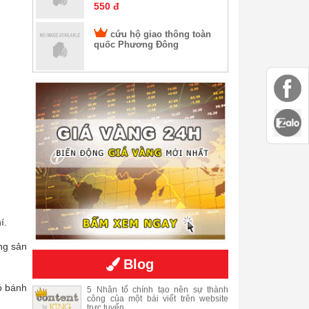
550 đ
cứu hộ giao thông toàn
quốc Phương Đông
í.
ng sản
Blog
có bánh
5 Nhân tố chính tạo nên sự thành
công của một bài viết trên website
trực tuyến