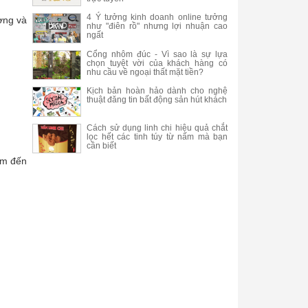
4 Ý tưởng kinh doanh online tưởng
ợng và
như "điên rồ" nhưng lợi nhuận cao
ngất
Cổng nhôm đúc - Vì sao là sự lựa
chọn tuyệt vời của khách hàng có
nhu cầu về ngoại thất mặt tiền?
Kịch bản hoàn hảo dành cho nghệ
thuật đăng tin bất động sản hút khách
Cách sử dụng linh chi hiệu quả chắt
lọc hết các tinh túy từ nấm mà bạn
cần biết
em đến