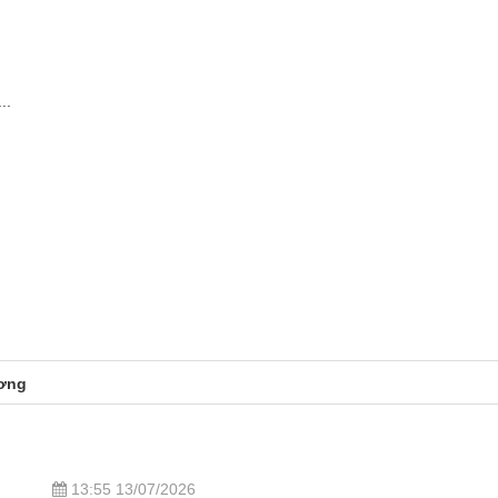
..
ơng
13:55 13/07/2026