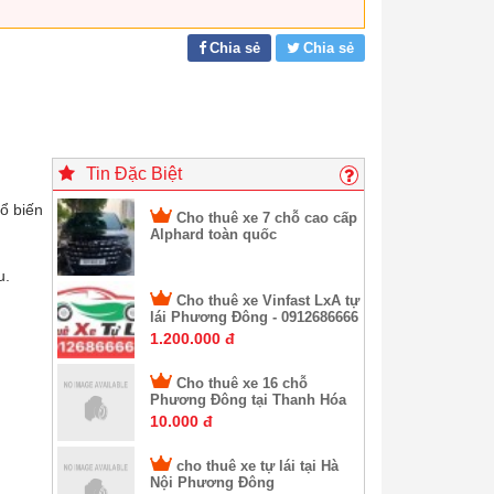
Chia sẻ
Chia sẻ
Tin Đặc Biệt
ổ biến
Cho thuê xe 7 chỗ cao cấp
Alphard toàn quốc
u.
Cho thuê xe Vinfast LxA tự
lái Phương Đông - 0912686666
1.200.000 đ
Cho thuê xe 16 chỗ
Phương Đông tại Thanh Hóa
10.000 đ
cho thuê xe tự lái tại Hà
Nội Phương Đông