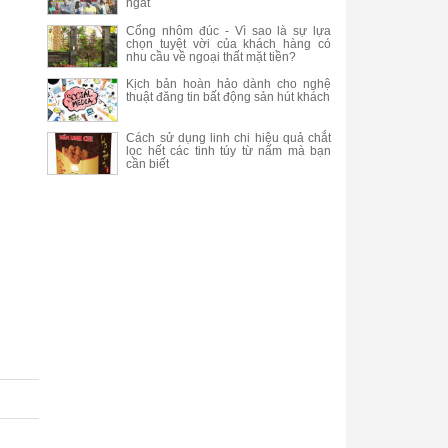
ngất
Cổng nhôm đúc - Vì sao là sự lựa
chọn tuyệt vời của khách hàng có
nhu cầu về ngoại thất mặt tiền?
Kịch bản hoàn hảo dành cho nghệ
thuật đăng tin bất động sản hút khách
Cách sử dụng linh chi hiệu quả chắt
lọc hết các tinh túy từ nấm mà bạn
cần biết