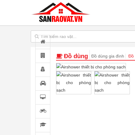
Đồ dùng
Đồ dùng gia đình
Đồ 