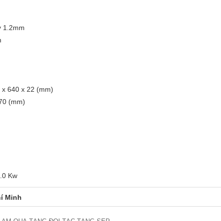
ày 1.2mm
m
0 x 640 x 22 (mm)
 70 (mm)
1.0 Kw
í Minh