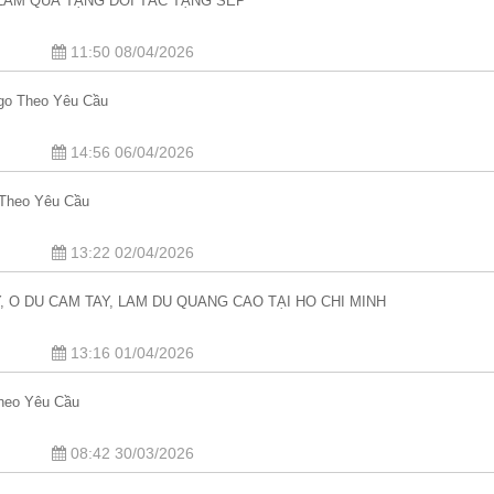
 LÀM QUÀ TẶNG ĐỐI TÁC TẶNG SẾP
11:50 08/04/2026
ogo Theo Yêu Cầu
14:56 06/04/2026
 Theo Yêu Cầu
13:22 02/04/2026
Y, Ô DÙ CẦM TAY, LÀM DÙ QUẢNG CÁO TẠI HỒ CHÍ MINH
13:16 01/04/2026
Theo Yêu Cầu
08:42 30/03/2026