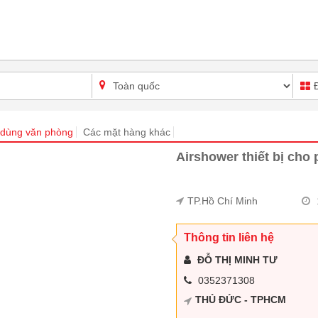
dùng văn phòng
Các mặt hàng khác
Airshower thiết bị cho
TP.Hồ Chí Minh
Thông tin liên hệ
ĐỖ THỊ MINH TƯ
0352371308
THỦ ĐỨC - TPHCM