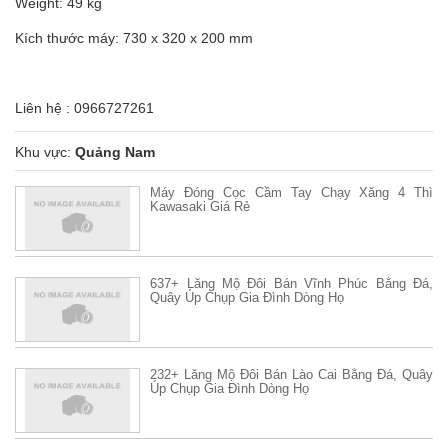
Weight: 49 kg
Kích thước máy: 730 x 320 x 200 mm
Liên hệ : 0966727261
Khu vực:
Quảng Nam
Máy Đóng Cọc Cầm Tay Chạy Xăng 4 Thì
Kawasaki Giá Rẻ
637+ Lăng Mộ Đôi Bán Vĩnh Phúc Bằng Đá,
Quây Úp Chụp Gia Đình Dòng Họ
232+ Lăng Mộ Đôi Bán Lào Cai Bằng Đá, Quây
Úp Chụp Gia Đình Dòng Họ