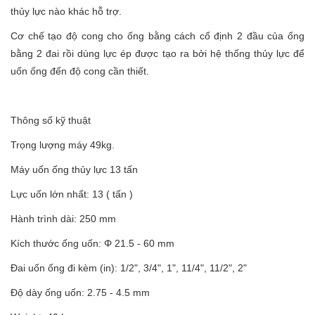
thủy lực nào khác hỗ trợ.
Cơ chế tạo độ cong cho ống bằng cách cố định 2 đầu của ống
bằng 2 đai rồi dùng lực ép được tạo ra bởi hệ thống thủy lực để
uốn ống đến độ cong cần thiết.
Thông số kỹ thuật
Trọng lượng máy 49kg.
Máy uốn ống thủy lực 13 tấn
Lực uốn lớn nhất: 13 ( tấn )
Hành trình dài: 250 mm
Kích thước ống uốn: Φ 21.5 - 60 mm
Đai uốn ống đi kèm (in): 1/2", 3/4", 1", 11/4", 11/2", 2"
Độ dày ống uốn: 2.75 - 4.5 mm