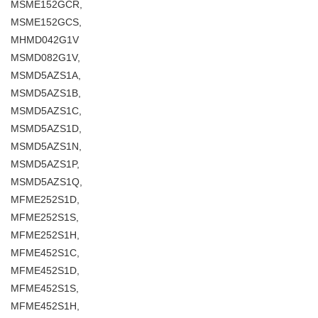
MSME152GCR,
MSME152GCS,
MHMD042G1V
MSMD082G1V,
MSMD5AZS1A,
MSMD5AZS1B,
MSMD5AZS1C,
MSMD5AZS1D,
MSMD5AZS1N,
MSMD5AZS1P,
MSMD5AZS1Q,
MFME252S1D,
MFME252S1S,
MFME252S1H,
MFME452S1C,
MFME452S1D,
MFME452S1S,
MFME452S1H,