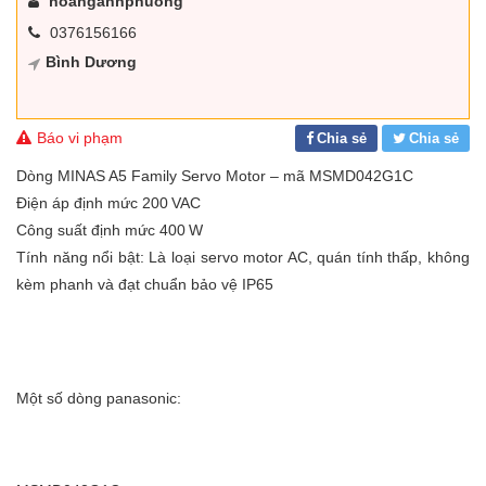
hoanganhphuong
0376156166
Bình Dương
Báo vi phạm
Chia sẻ
Chia sẻ
Dòng MINAS A5 Family Servo Motor – mã MSMD042G1C
Điện áp định mức 200 VAC
Công suất định mức 400 W
Tính năng nổi bật: Là loại servo motor AC, quán tính thấp, không
kèm phanh và đạt chuẩn bảo vệ IP65
Một số dòng panasonic: