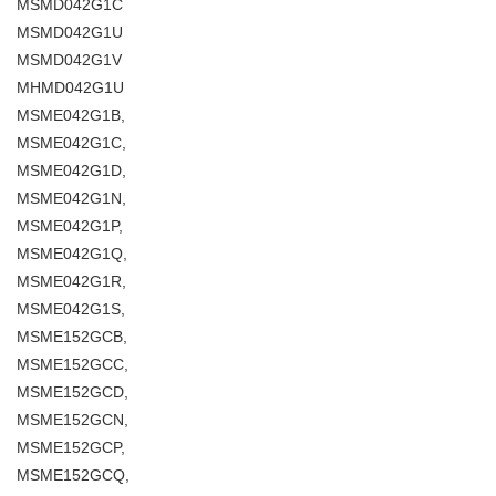
MSMD042G1C
MSMD042G1U
MSMD042G1V
MHMD042G1U
MSME042G1B,
MSME042G1C,
MSME042G1D,
MSME042G1N,
MSME042G1P,
MSME042G1Q,
MSME042G1R,
MSME042G1S,
MSME152GCB,
MSME152GCC,
MSME152GCD,
MSME152GCN,
MSME152GCP,
MSME152GCQ,