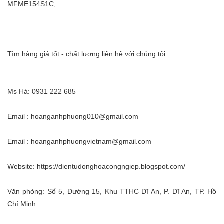
MFME154S1C,
Tìm hàng giá tốt - chất lượng liên hệ với chúng tôi
Ms Hà: 0931 222 685
Email : hoanganhphuong010@gmail.com
Email : hoanganhphuongvietnam@gmail.com
Website: https://dientudonghoacongngiep.blogspot.com/
Văn phòng: Số 5, Đường 15, Khu TTHC Dĩ An, P. Dĩ An, TP. Hồ
Chí Minh