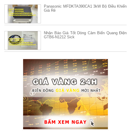
Panasonic MFDKTA390CA1 3kW Bộ Điều Khiển
Giá Rẻ
Nhận Báo Giá Tốt Dòng Cảm Biến Quang Điện
GTB6-N1212 Sick