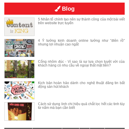
Blog
5 Nhân tố chính tạo nên sự thành công của một bài viết
trên website trực tuyến
4 Ý tưởng kinh doanh online tưởng như "điên rồ"
nhưng lợi nhuận cao ngất
Cổng nhôm đúc - Vì sao là sự lựa chọn tuyệt vời của
khách hàng có nhu cầu về ngoại thất mặt tiền?
Kịch bản hoàn hảo dành cho nghệ thuật đăng tin bất
động sản hút khách
Cách sử dụng linh chi hiệu quả chắt lọc hết các tinh túy
từ nấm mà bạn cần biết