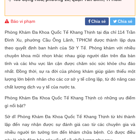
Báo vi phạm
Chia sẻ
Chia sẻ
Phòng Khám Đa Khoa Quốc Tế Khang Thịnh tại địa chỉ 114 Trần
Đình Xu, phường Cầu Ông Lãnh, TPHCM được thành lập dựa
theo quyết định ban hành của Sở Y Tế. Phòng khám với nhiều
chuyên khoa mũi nhọn khác nhau giúp người dân trên địa bàn
tỉnh và các khu vực lân cận được chăm sóc sức khỏe chu đáo
nhất. Đồng thời, sự ra đời của phòng khám giúp giảm thiểu một
lượng lớn bệnh nhân cho các cơ sở y tế công lập, từ đó nâng cao
chất lượng dịch vụ y tế của nước ta.
Phòng Khám Đa Khoa Quốc Tế Khang Thịnh có những ưu điểm
gì nổi bật?
Sở dĩ Phòng Khám Đa Khoa Quốc Tế Khang Thịnh từ khi thành
lập đến nay nhận được sự đánh giá cao từ các chuyên gia và
nhiều người tin tưởng tìm đến khám chữa bệnh. Có được điều