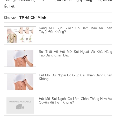
lễ, Tết.
Khu vực:
TP.Hồ Chí Minh
Nâng Mũi Sụn Sườn Có Đảm Bảo An Toàn
Tuyệt Đối Không?
Sự Thật Về Hút Mỡ Đùi Ngoài Và Khả Năng
Tạo Dáng Chân Đẹp
Hút Mỡ Đùi Ngoài Có Giúp Cải Thiện Dáng Chân
Không
Hút Mỡ Đùi Ngoài Có Làm Chân Thẳng Hơn Và
Quyến Rũ Hơn Không?