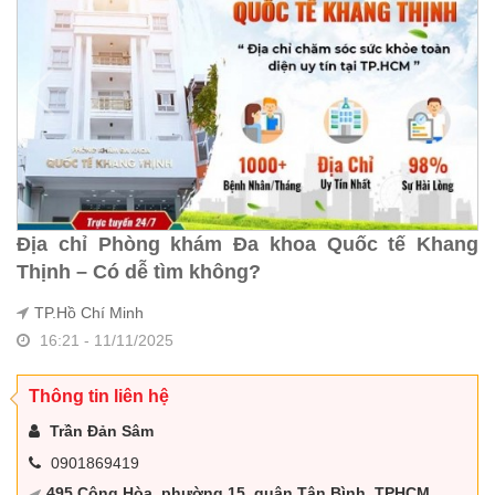
Địa chỉ Phòng khám Đa khoa Quốc tế Khang
Thịnh – Có dễ tìm không?
TP.Hồ Chí Minh
16:21 - 11/11/2025
Thông tin liên hệ
Trần Đản Sâm
0901869419
495 Cộng Hòa, phường 15, quận Tân Bình, TPHCM