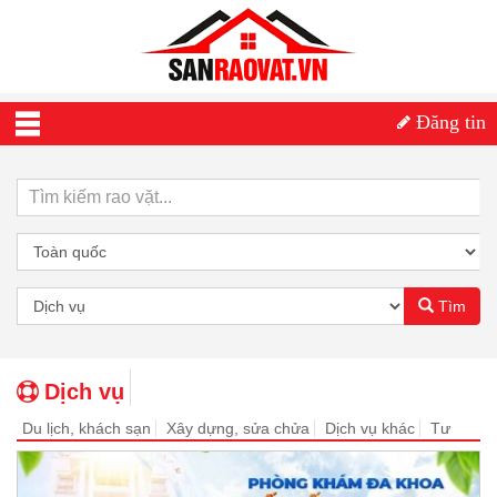
Đăng tin
Tìm
Dịch vụ
Du lịch, khách sạn
Xây dựng, sửa chửa
Dịch vụ khác
Tư
vấn, hướng dẫn
Thẩm mỹ, y tế