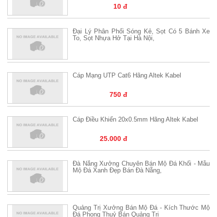
10 đ
Đại Lý Phân Phối Sóng Kẻ, Sọt Có 5 Bánh Xe
To, Sọt Nhựa Hở Tại Hà Nội,
Cáp Mạng UTP Cat6 Hãng Altek Kabel
750 đ
Cáp Điều Khiển 20x0.5mm Hãng Altek Kabel
25.000 đ
Đà Nẵng Xưởng Chuyên Bán Mộ Đá Khối - Mẫu
Mộ Đá Xanh Đẹp Bán Đà Nẵng,
Quảng Trị Xưởng Bán Mộ Đá - Kích Thước Mộ
Đá Phong Thuỷ Bán Quảng Trị