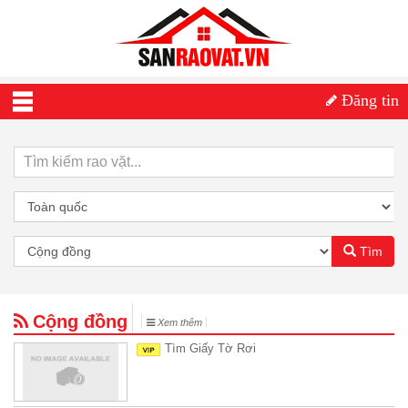
Đăng tin
Tìm
Cộng đồng
Xem thêm
Tìm Giấy Tờ Rơi