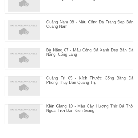
Quảng Nam 08 - Mẫu Cổng Đá Trắng Đẹp Bán
Quảng Nam
Đà Nẵng 07 - Mẫu Cổng Đá Xanh Đẹp Bán Đà
Nẵng, Cổng Làng
Quảng Trị 05 - Kích Thước Cổng Bằng Đá
Phong Thuỷ Bán Quảng Trị,
Kiên Giang 10 - Mẫu Cây Hương Thờ Đá Thờ
Ngoài Trời Bán Kiên Giang