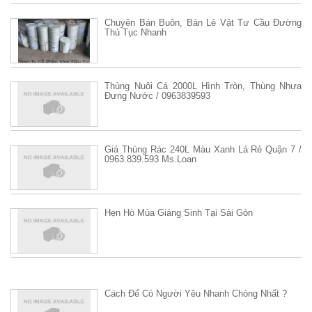
Chuyên Bán Buôn, Bán Lẻ Vật Tư Cầu Đường
Thủ Tục Nhanh
Thùng Nuôi Cá 2000L Hình Tròn, Thùng Nhựa
Đựng Nước / 0963839593
Giá Thùng Rác 240L Màu Xanh Lá Rẻ Quận 7 /
0963.839.593 Ms.Loan
Hẹn Hò Mùa Giáng Sinh Tại Sài Gòn
Cách Để Có Người Yêu Nhanh Chóng Nhất ?