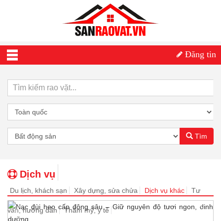
Đăng tin
Tìm
Dịch vụ
Du lịch, khách sạn
Xây dựng, sửa chửa
Dịch vụ khác
Tư
vấn, hướng dẫn
Thẩm mỹ, y tế