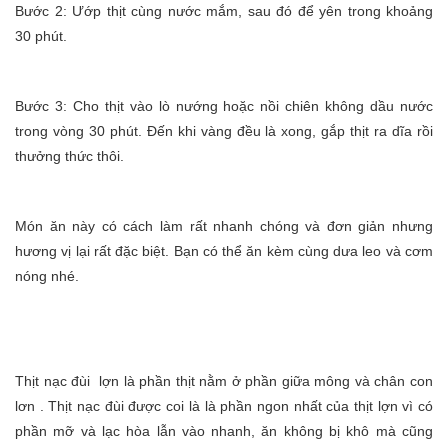
Bước 2: Ướp thịt cùng nước mắm, sau đó để yên trong khoảng
30 phút.
Bước 3: Cho thịt vào lò nướng hoặc nồi chiên không dầu nước
trong vòng 30 phút. Đến khi vàng đều là xong, gắp thịt ra dĩa rồi
thưởng thức thôi.
Món ăn này có cách làm rất nhanh chóng và đơn giản nhưng
hương vị lại rất đặc biệt. Bạn có thể ăn kèm cùng dưa leo và cơm
nóng nhé.
Thịt nạc đùi lợn là phần thịt nằm ở phần giữa mông và chân con
lơn . Thịt nạc đùi được coi là là phần ngon nhất của thịt lợn vì có
phần mỡ và lạc hòa lẫn vào nhanh, ăn không bị khô mà cũng