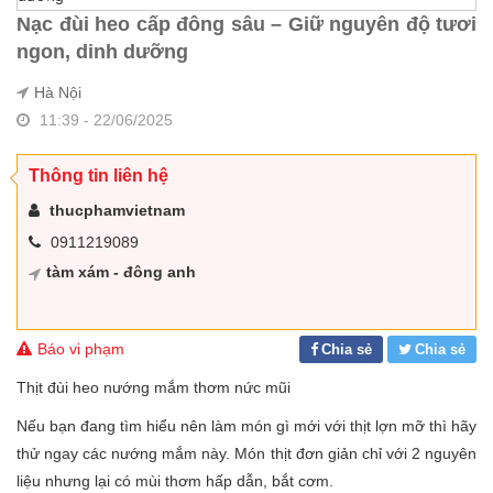
Nạc đùi heo cấp đông sâu – Giữ nguyên độ tươi
ngon, dinh dưỡng
Hà Nội
11:39 - 22/06/2025
Thông tin liên hệ
thucphamvietnam
0911219089
tàm xám - đông anh
Báo vi phạm
Chia sẻ
Chia sẻ
Thịt đùi heo nướng mắm thơm nức mũi
Nếu bạn đang tìm hiểu nên làm món gì mới với thịt lợn mỡ thì hãy
thử ngay các nướng mắm này. Món thịt đơn giản chỉ với 2 nguyên
liệu nhưng lại có mùi thơm hấp dẫn, bắt cơm.