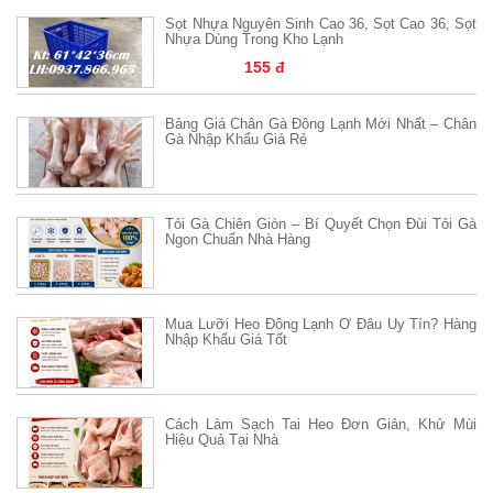
Sọt Nhựa Nguyên Sinh Cao 36, Sọt Cao 36, Sọt
Nhựa Dùng Trong Kho Lạnh
155 đ
Bảng Giá Chân Gà Đông Lạnh Mới Nhất – Chân
Gà Nhập Khẩu Giá Rẻ
Tỏi Gà Chiên Giòn – Bí Quyết Chọn Đùi Tỏi Gà
Ngon Chuẩn Nhà Hàng
Mua Lưỡi Heo Đông Lạnh Ở Đâu Uy Tín? Hàng
Nhập Khẩu Giá Tốt
Cách Làm Sạch Tai Heo Đơn Giản, Khử Mùi
Hiệu Quả Tại Nhà