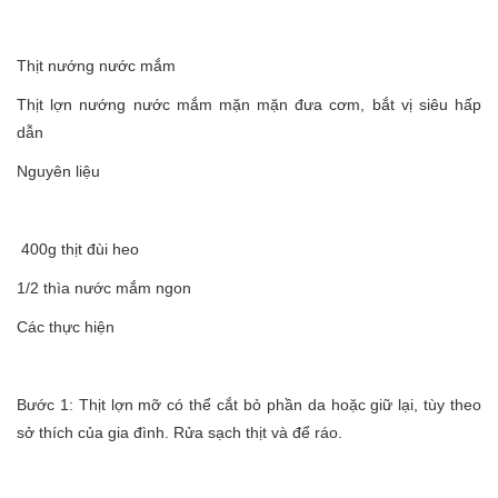
Thịt nướng nước mắm
Thịt lợn nướng nước mắm mặn mặn đưa cơm, bắt vị siêu hấp
dẫn
Nguyên liệu
400g thịt đùi heo
1/2 thìa nước mắm ngon
Các thực hiện
Bước 1: Thịt lợn mỡ có thể cắt bỏ phần da hoặc giữ lại, tùy theo
sở thích của gia đình. Rửa sạch thịt và để ráo.